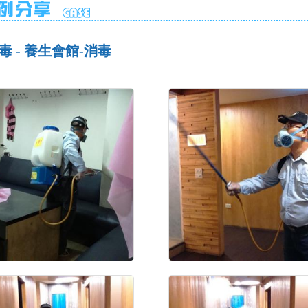
毒 - 養生會館-消毒