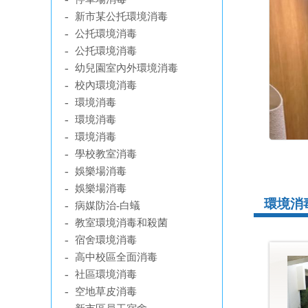
-
新市某公托環境消毒
-
公托環境消毒
-
公托環境消毒
-
幼兒園室內外環境消毒
-
校內環境消毒
-
環境消毒
-
環境消毒
-
環境消毒
-
學校教室消毒
-
娛樂場消毒
-
娛樂場消毒
環境消毒
-
病媒防治-白蟻
-
教室環境消毒和殺菌
-
宿舍環境消毒
-
高中校區全面消毒
-
社區環境消毒
-
空地草皮消毒