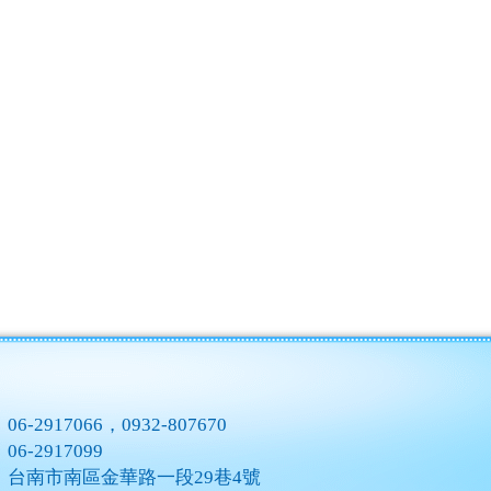
：
06-2917066，0932-807670
：
06-2917099
：
台南市南區金華路一段29巷4號