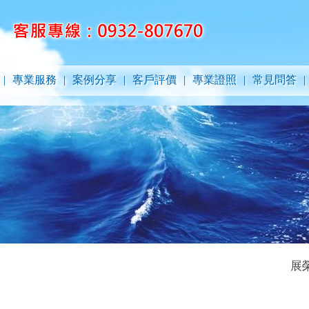
|
專業服務
|
案例分享
|
客戶評價
|
專業證照
|
常見問答
|
展榮清潔