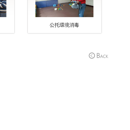
公托環境消毒