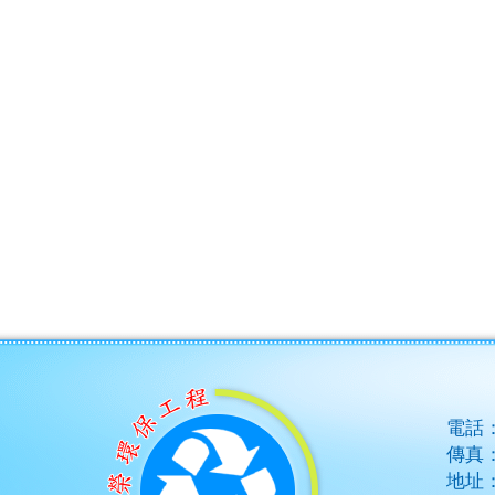
電話
傳真
地址