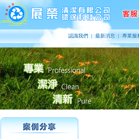
認識我們
|
最新消息
|
專業服