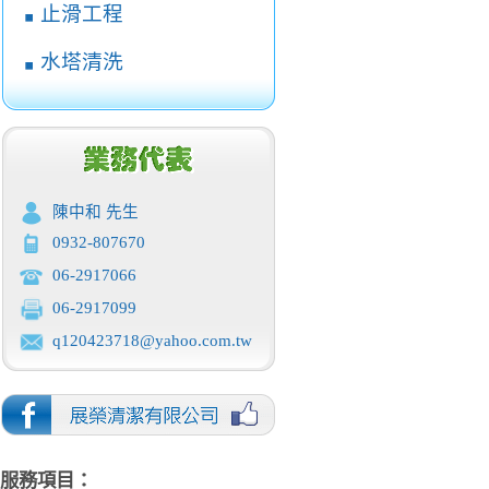
止滑工程
￭
水塔清洗
￭
陳中和 先生
0932-807670
06-2917066
06-2917099
q120423718@yahoo.com.tw
服務項目：