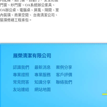
內配線、鋁門窗、自動門、 安全防盜
門窗、紗門窗、OA系統辦公家具、
OA辦公桌、電腦桌、屏風、隔間、室
內裝璜、商業空間、 台南清潔公司、
裝璜修繕工程承包。
展榮清潔有限公司
認識我們
最新消息
案例分享
專業證照
專業服務
客戶評價
常見問答
知識分享
聯絡我們
友站連結
網站地圖