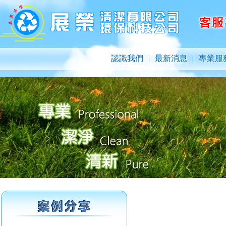
認識我們
|
最新消息
|
專業服