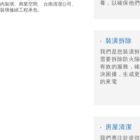
養，以確保他們
內裝璜、商業空間、 台南清潔公司、
裝璜修繕工程承包。
裝潢拆除
‧
我們是您裝潢
需要拆除防火
有效的服務，
決困擾，生成更美好
的來電
房屋清潔
‧
我們專注於提