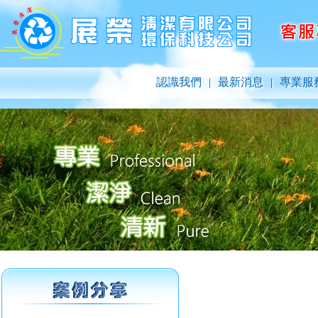
認識我們
|
最新消息
|
專業服