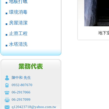
地板打蠟
￭
環境消毒
￭
房屋清潔
￭
地下
止滑工程
￭
水塔清洗
￭
陳中和 先生
0932-807670
06-2917066
06-2917099
q120423718@yahoo.com.tw