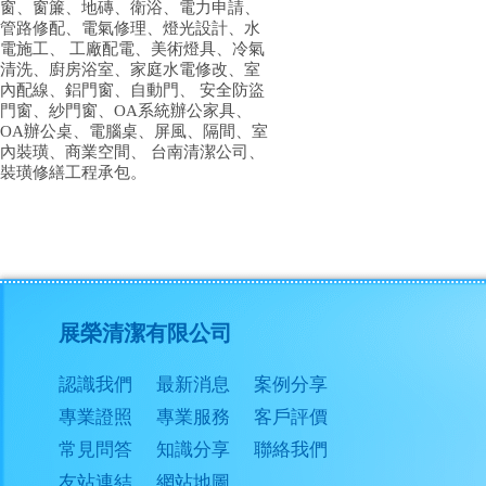
窗、窗簾、地磚、衛浴、電力申請、
管路修配、電氣修理、燈光設計、水
電施工、 工廠配電、美術燈具、冷氣
清洗、廚房浴室、家庭水電修改、室
內配線、鋁門窗、自動門、 安全防盜
門窗、紗門窗、OA系統辦公家具、
OA辦公桌、電腦桌、屏風、隔間、室
內裝璜、商業空間、 台南清潔公司、
裝璜修繕工程承包。
展榮清潔有限公司
認識我們
最新消息
案例分享
專業證照
專業服務
客戶評價
常見問答
知識分享
聯絡我們
友站連結
網站地圖