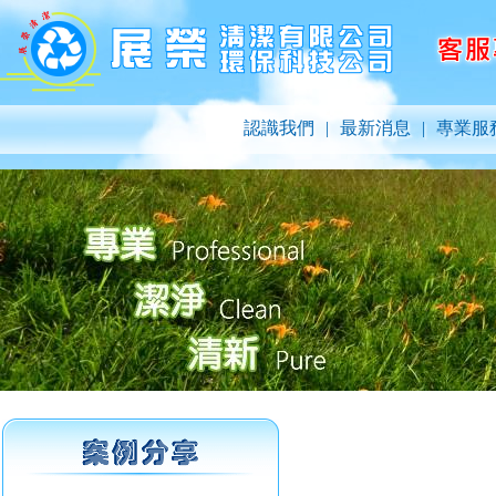
認識我們
|
最新消息
|
專業服