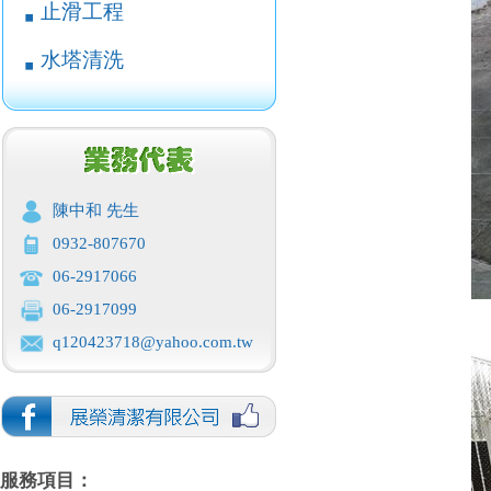
止滑工程
￭
水塔清洗
￭
陳中和 先生
0932-807670
06-2917066
06-2917099
q120423718@yahoo.com.tw
服務項目：