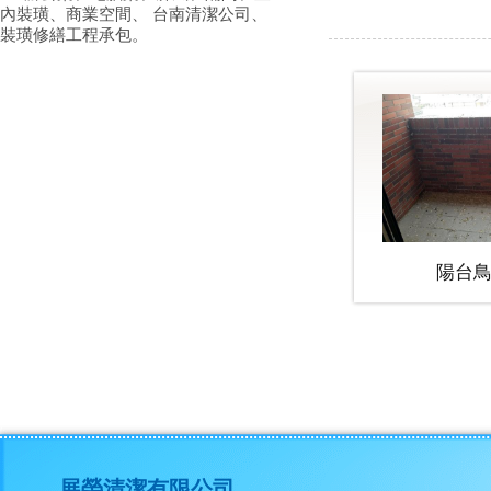
內裝璜、商業空間、 台南清潔公司、
裝璜修繕工程承包。
展榮清潔有限公司