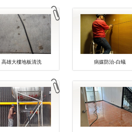
高雄大樓地板清洗
病媒防治-白蟻